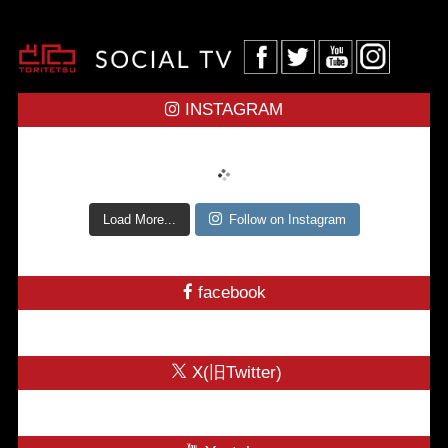
INSTAGRAM
Load More...
Follow on Instagram
facebook
X(旧Twitter)
@toritetsuhonbuさんのツイート