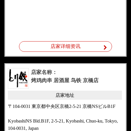
店家详细资讯
店家名称：
烤鸡肉串 居酒屋 鸟铁 京橋店
店家地址
〒104-0031 東京都中央区京橋2-5-21 京橋NSビルB1F
KyobashiNS Bld.B1F, 2-5-21, Kyobashi, Chuo-ku, Tokyo,
104-0031, Japan