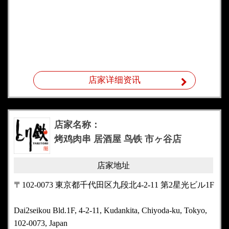
店家详细资讯
店家名称：
烤鸡肉串 居酒屋 鸟铁 市ヶ谷店
店家地址
〒102-0073 東京都千代田区九段北4-2-11 第2星光ビル1F
Dai2seikou Bld.1F, 4-2-11, Kudankita, Chiyoda-ku, Tokyo,
102-0073, Japan