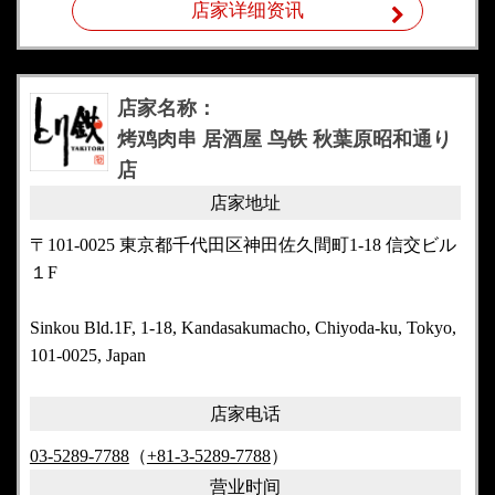
店家详细资讯
店家名称：
烤鸡肉串 居酒屋 鸟铁 秋葉原昭和通り
店
店家地址
〒101-0025 東京都千代田区神田佐久間町1-18 信交ビル
１F
Sinkou Bld.1F, 1-18, Kandasakumacho, Chiyoda-ku, Tokyo,
101-0025, Japan
店家电话
03-5289-7788
（
+81-3-5289-7788
）
营业时间