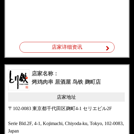
店家详细资讯
店家名称：
烤鸡肉串 居酒屋 鸟铁 麹町店
店家地址
〒102-0083 東京都千代田区麹町4-1 セリエビル2F
Serie Bld.2F, 4-1, Kojimachi, Chiyoda-ku, Tokyo, 102-0083,
Japan