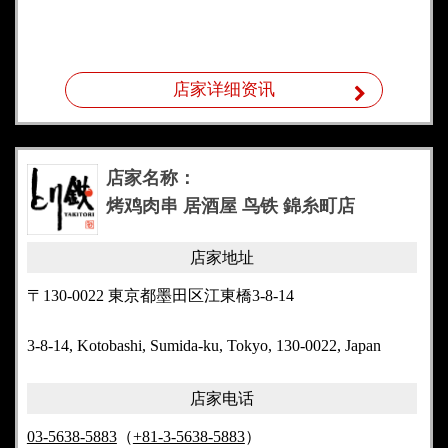
店家详细资讯
店家名称：
烤鸡肉串 居酒屋 鸟铁 錦糸町店
店家地址
〒130-0022 東京都墨田区江東橋3-8-14
3-8-14, Kotobashi, Sumida-ku, Tokyo, 130-0022, Japan
店家电话
03-5638-5883
（
+81-3-5638-5883
）