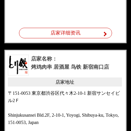
店家详细资讯
店家名称：
烤鸡肉串 居酒屋 鸟铁 新宿南口店
店家地址
〒151-0053 東京都渋谷区代々木2-10-1 新宿サンセイビ
ル2Ｆ
Shinjukusansei Bld.2F, 2-10-1, Yoyogi, Shibuya-ku, Tokyo,
151-0053, Japan